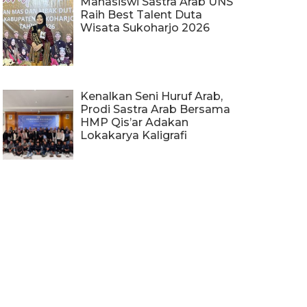
Mahasiswi Sastra Arab UNS
Raih Best Talent Duta
Wisata Sukoharjo 2026
Kenalkan Seni Huruf Arab,
Prodi Sastra Arab Bersama
HMP Qis’ar Adakan
Lokakarya Kaligrafi