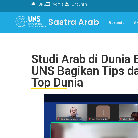
UNS
Admisi
Unduhan
Sastra Arab
Beranda
A
Studi Arab di Dunia 
UNS Bagikan Tips da
Top Dunia