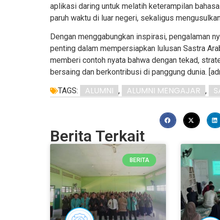
aplikasi daring untuk melatih keterampilan bahasa
paruh waktu di luar negeri, sekaligus mengusulka
Dengan menggabungkan inspirasi, pengalaman nya
penting dalam mempersiapkan lulusan Sastra Ara
memberi contoh nyata bahwa dengan tekad, strate
bersaing dan berkontribusi di panggung dunia. [a
ALUMNI
ALUMNI MENGAJAR
S
TAGS:
,
,
Berita Terkait
BERITA