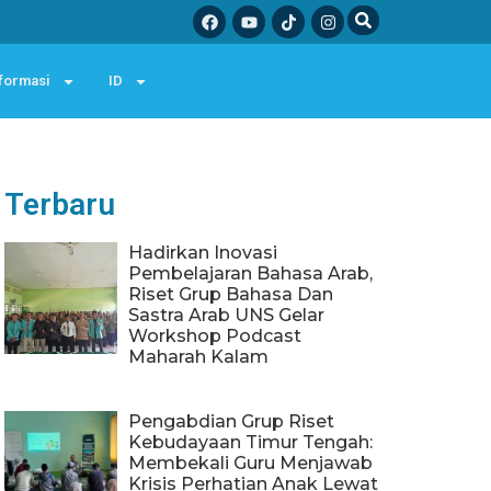
formasi
ID
Terbaru
Hadirkan Inovasi
Pembelajaran Bahasa Arab,
Riset Grup Bahasa Dan
Sastra Arab UNS Gelar
Workshop Podcast
Maharah Kalam
Pengabdian Grup Riset
Kebudayaan Timur Tengah:
Membekali Guru Menjawab
Krisis Perhatian Anak Lewat