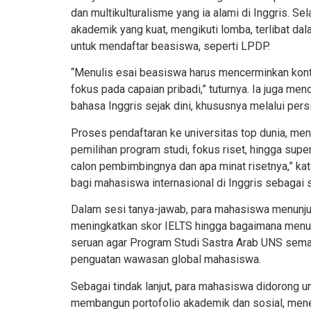
dan multikulturalisme yang ia alami di Inggris. S
akademik yang kuat, mengikuti lomba, terlibat d
untuk mendaftar beasiswa, seperti LPDP.
“Menulis esai beasiswa harus mencerminkan kontr
fokus pada capaian pribadi,” tuturnya. Ia juga
bahasa Inggris sejak dini, khususnya melalui per
Proses pendaftaran ke universitas top dunia, men
pemilihan program studi, fokus riset, hingga super
calon pembimbingnya dan apa minat risetnya,” kat
bagi mahasiswa internasional di Inggris sebagai s
Dalam sesi tanya-jawab, para mahasiswa menunju
meningkatkan skor IELTS hingga bagaimana menuli
seruan agar Program Studi Sastra Arab UNS sem
penguatan wawasan global mahasiswa.
Sebagai tindak lanjut, para mahasiswa didorong 
membangun portofolio akademik dan sosial, mene