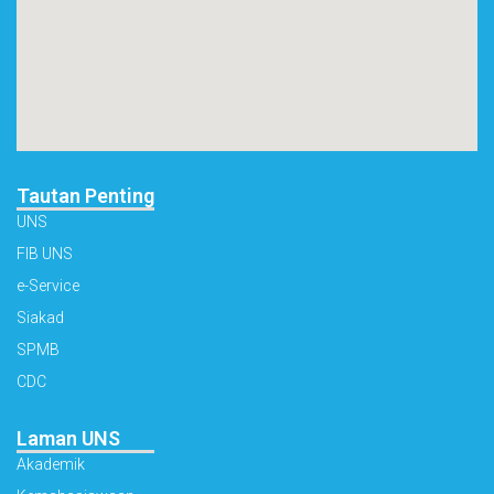
Tautan Penting
UNS
FIB UNS
e-Service
Siakad
SPMB
CDC
Laman UNS
Akademik