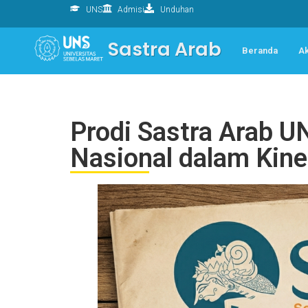
UNS
Admisi
Unduhan
Sastra Arab
Beranda
A
Prodi Sastra Arab U
Nasional dalam Kiner