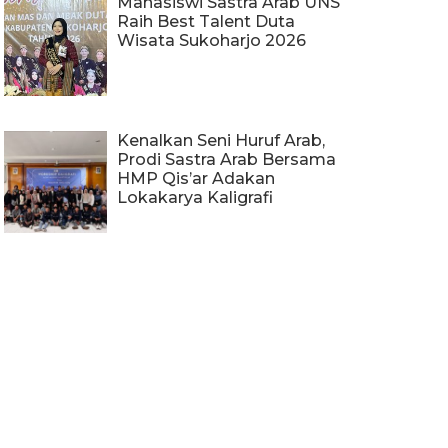
Mahasiswi Sastra Arab UNS
Raih Best Talent Duta
Wisata Sukoharjo 2026
Kenalkan Seni Huruf Arab,
Prodi Sastra Arab Bersama
HMP Qis’ar Adakan
Lokakarya Kaligrafi