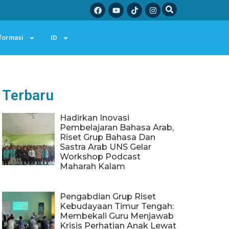
formasi
ID
Terbaru
Hadirkan Inovasi
Pembelajaran Bahasa Arab,
Riset Grup Bahasa Dan
Sastra Arab UNS Gelar
Workshop Podcast
Maharah Kalam
Pengabdian Grup Riset
Kebudayaan Timur Tengah:
Membekali Guru Menjawab
Krisis Perhatian Anak Lewat