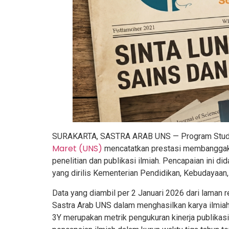
SURAKARTA, SASTRA ARAB UNS — Program Studi
Maret (UNS)
mencatatkan prestasi membanggakan
penelitian dan publikasi ilmiah. Pencapaian ini d
yang dirilis Kementerian Pendidikan, Kebudayaan, 
Data yang diambil per 2 Januari 2026 dari laman 
Sastra Arab UNS dalam menghasilkan karya ilmiah
3Y merupakan metrik pengukuran kinerja publikasi 