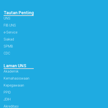
Tautan Penting
UNS
FIB UNS
e-Service
Siakad
SPMB
CDC
Laman UNS
Akademik
Kemahasiswaan
Kepegawaian
PPID
JDIH
Akreditasi