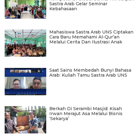
Sastra Arab Gelar Seminar
Kebahasaan
Mahasiswa Sastra Arab UNS Ciptakan
Cara Baru Memahami Al-Qur’an
Melalui Cerita Dan Ilustrasi Anak
Saat Sains Membedah Bunyi Bahasa
Arab: Kuliah Tamu Sastra Arab UNS
Berkah Di Serambi Masjid: Kisah
Irwan Merajut Asa Melalui Bisnis
‘Sekarya’