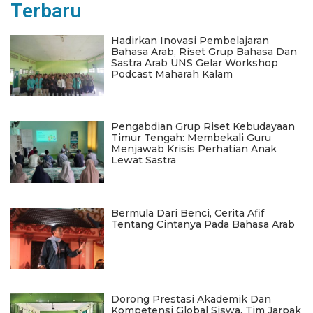
Terbaru
Hadirkan Inovasi Pembelajaran
Bahasa Arab, Riset Grup Bahasa Dan
Sastra Arab UNS Gelar Workshop
Podcast Maharah Kalam
Pengabdian Grup Riset Kebudayaan
Timur Tengah: Membekali Guru
Menjawab Krisis Perhatian Anak
Lewat Sastra
Bermula Dari Benci, Cerita Afif
Tentang Cintanya Pada Bahasa Arab
Dorong Prestasi Akademik Dan
Kompetensi Global Siswa, Tim Jarpak