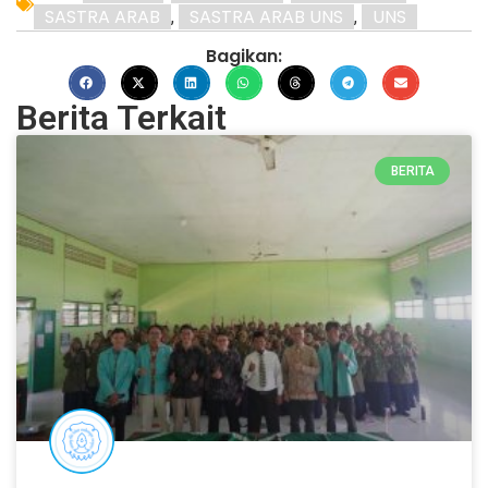
SASTRA ARAB
SASTRA ARAB UNS
UNS
,
,
Bagikan:
Berita Terkait
BERITA