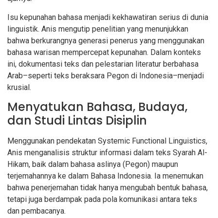
Isu kepunahan bahasa menjadi kekhawatiran serius di dunia
linguistik. Anis mengutip penelitian yang menunjukkan
bahwa berkurangnya generasi penerus yang menggunakan
bahasa warisan mempercepat kepunahan. Dalam konteks
ini, dokumentasi teks dan pelestarian literatur berbahasa
Arab–seperti teks beraksara Pegon di Indonesia–menjadi
krusial.
Menyatukan Bahasa, Budaya,
dan Studi Lintas Disiplin
Menggunakan pendekatan Systemic Functional Linguistics,
Anis menganalisis struktur informasi dalam teks Syarah Al-
Hikam, baik dalam bahasa aslinya (Pegon) maupun
terjemahannya ke dalam Bahasa Indonesia. Ia menemukan
bahwa penerjemahan tidak hanya mengubah bentuk bahasa,
tetapi juga berdampak pada pola komunikasi antara teks
dan pembacanya.