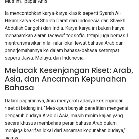
Muslim,” papar Anis.
Ia mencontohkan karya-karya klasik seperti Syarah Al-
Hikam karya KH Sholeh Darat dari Indonesia dan Shaykh
Abdullah Gangohi dari India. Karya-karya ini bukan hanya
menanamkan ajaran tasawuf teosofis, tetapi juga berhasil
mentransmisikan nilai-nilai lokal lewat bahasa Arab dan
penerjemahannya ke dalam bahasa-bahasa setempat
seperti Jawa, Melayu, dan Indonesia.
Melacak Kesenjangan Riset: Arab,
Asia, dan Ancaman Kepunahan
Bahasa
Dalam paparannya, Anis menyoroti adanya kesenjangan
riset di bidang ini. “Meskipun banyak penelitian mengenai
pengaruh budaya Arab di Asia, masih minim kajian yang
secara khusus membahas peran bahasa Arab dalam
menjaga kearifan lokal dari ancaman kepunahan budaya,”
ujarnya.