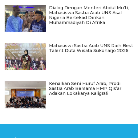
Dialog Dengan Menteri Abdul Mu’ti,
Mahasiswa Sastra Arab UNS Asal
Nigeria Bertekad Dirikan
Muhammadiyah Di Afrika
Mahasiswi Sastra Arab UNS Raih Best
Talent Duta Wisata Sukoharjo 2026
Kenalkan Seni Huruf Arab, Prodi
Sastra Arab Bersama HMP Qis’ar
Adakan Lokakarya Kaligrafi