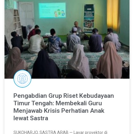
Pengabdian Grup Riset Kebudayaan
Timur Tengah: Membekali Guru
Menjawab Krisis Perhatian Anak
lewat Sastra
SUKOHARJO, SASTRA ARAB — Layar proyektor di