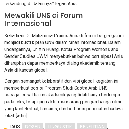
terkandung di dalamnya,” tegas Anis.
Mewakili UNS di Forum
Internasional
Kehadiran Dr. Muhammad Yunus Anis di forum bergengsi ini
menjadi bukti kiprah UNS dalam ranah internasional. Dalam
undangannya, Dr. Xin Huang, Ketua Program Women’s and
Gender Studies UWM, menyebutkan bahwa partisipasi Anis
diharapkan dapat memperkaya dialog akademik tentang
Asia di kancah global.
Dengan semangat kolaboratif dan visi global, kegiatan ini
memperkuat posisi Program Studi Sastra Arab UNS
sebagai pusat kajian akademik yang tidak hanya bertumpu
pada teks, tetapi juga aktif mendorong pengembangan ilmu
yang kontekstual, humanis, dan berbasis penguatan budaya
lokal. [adm]
DOSEN
LINGUISTIK
PENELITIAN
TAGS:
,
,
,