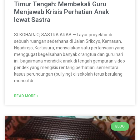
Timur Tengah: Membekali Guru
Menjawab Krisis Perhatian Anak
lewat Sastra
SUKOHARJO, SASTRA ARAB — Layar proyektor di
sebuah ruangan sederhana di Jalan Srikoyo, Kemasan,
Ngadirejo, Kartasura, menyalakan satu pertanyaan yang
menggugat kegelisahan banyak orangtua dan guru hari
ini: bagaimana mendidik anak di tengah gempuran video
pendek yang mengikis rentang perhatian, sementara
kasus perundungan (bullying) di sekolah terus berulang
muncul di
READ MORE »
BLOG