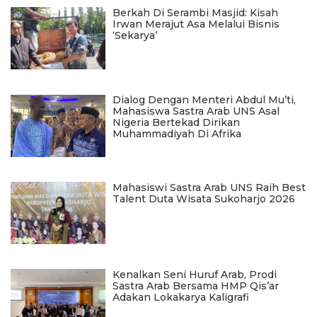
Berkah Di Serambi Masjid: Kisah
Irwan Merajut Asa Melalui Bisnis
‘Sekarya’
Dialog Dengan Menteri Abdul Mu’ti,
Mahasiswa Sastra Arab UNS Asal
Nigeria Bertekad Dirikan
Muhammadiyah Di Afrika
Mahasiswi Sastra Arab UNS Raih Best
Talent Duta Wisata Sukoharjo 2026
Kenalkan Seni Huruf Arab, Prodi
Sastra Arab Bersama HMP Qis’ar
Adakan Lokakarya Kaligrafi