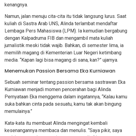
kenangnya.
Namun, jalan menuju cita-cita itu tidak langsung lurus. Saat
kuliah di Sastra Arab UNS, Alinda terlambat mendaftar
Lembaga Pers Mahasiswa (LPM). Ia kemudian bergabung
dengan Kalpadruma FIB dan mengambil mata kuliah
jurnalistik meski tidak wajib. Bahkan, di semester lima, ia
memilih magang di Kementerian Luar Negeri ketimbang
media. “Kapan lagi bisa magang di sana, kan?” ujarnya.
Menemukan Passion Bersama Eka Kurniawan
Sebuah seminar tentang passion bersama sastrawan Eka
Kurniawan menjadi momen pencerahan bagi Alinda.
Pernyataan Eka menggema dalam ingatannya, “Kalau kamu
suka bahkan cinta pada sesuatu, kamu tak akan bingung
memulainya.”
Kata-kata itu membuat Alinda mengingat kembali
kesenangannya membaca dan menulis. “Saya pikir, saya