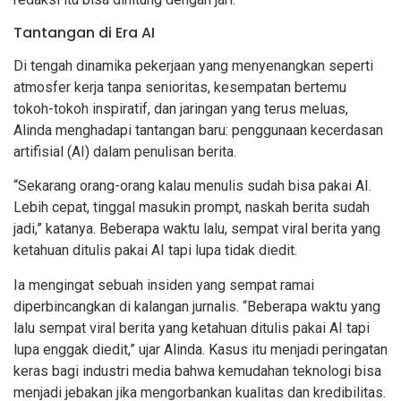
Tantangan di Era AI
Di tengah dinamika pekerjaan yang menyenangkan seperti
atmosfer kerja tanpa senioritas, kesempatan bertemu
tokoh-tokoh inspiratif, dan jaringan yang terus meluas,
Alinda menghadapi tantangan baru: penggunaan kecerdasan
artifisial (AI) dalam penulisan berita.
“Sekarang orang-orang kalau menulis sudah bisa pakai AI.
Lebih cepat, tinggal masukin prompt, naskah berita sudah
jadi,” katanya. Beberapa waktu lalu, sempat viral berita yang
ketahuan ditulis pakai AI tapi lupa tidak diedit.
Ia mengingat sebuah insiden yang sempat ramai
diperbincangkan di kalangan jurnalis. “Beberapa waktu yang
lalu sempat viral berita yang ketahuan ditulis pakai AI tapi
lupa enggak diedit,” ujar Alinda. Kasus itu menjadi peringatan
keras bagi industri media bahwa kemudahan teknologi bisa
menjadi jebakan jika mengorbankan kualitas dan kredibilitas.