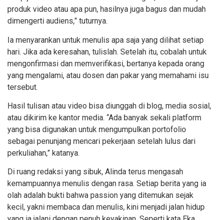
produk video atau apa pun, hasilnya juga bagus dan mudah
dimengerti audiens,” tuturnya.
Ia menyarankan untuk menulis apa saja yang dilihat setiap
hari. Jika ada keresahan, tulislah. Setelah itu, cobalah untuk
mengonfirmasi dan memverifikasi, bertanya kepada orang
yang mengalami, atau dosen dan pakar yang memahami isu
tersebut.
Hasil tulisan atau video bisa diunggah di blog, media sosial,
atau dikirim ke kantor media. “Ada banyak sekali platform
yang bisa digunakan untuk mengumpulkan portofolio
sebagai penunjang mencari pekerjaan setelah lulus dari
perkuliahan,” katanya.
Di ruang redaksi yang sibuk, Alinda terus mengasah
kemampuannya menulis dengan rasa. Setiap berita yang ia
olah adalah bukti bahwa passion yang ditemukan sejak
kecil, yakni membaca dan menulis, kini menjadi jalan hidup
yang ia jalani dengan penuh keyakinan. Seperti kata Eka