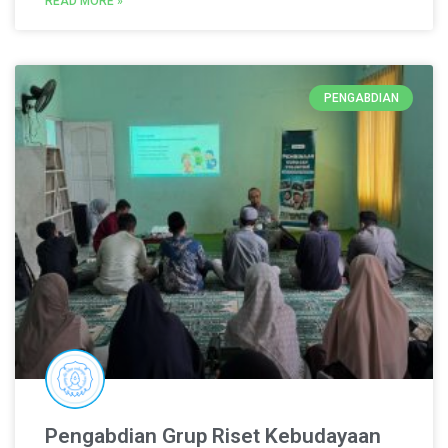
READ MORE »
PENGABDIAN
Pengabdian Grup Riset Kebudayaan