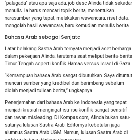
“palugada” atau apa saja ada, job desc Alinda tidak sekadar
menulis. Ia harus mencari topik berita, menentukan
narasumber yang tepat, melakukan wawancara, riset data,
mengolah hasil wawancara, baru kemudian menulis berita.
Bahasa Arab sebagai Senjata
Latar belakang Sastra Arab ternyata menjadi aset berharga
dalam pekerjaan Alinda, terutama saat meliput berita-berita
Timur Tengah seperti konflik Hamas versus Israel di Gaza.
“Kemampuan bahasa Arab sangat dibutuhkan. Saya dituntut
mencari sumber yang kredibel dan berimbang sebelum
diolah menjadi tulisan berita,” ungkapnya.
Penerjemahan dari bahasa Arab ke Indonesia yang tepat
menjadi krusial mengingat isu-isu konflik sangat sensitif
dan rawan misleading. Di Kompas.com, Alinda bukan satu-
satunya lulusan Sastra Arab. Editornya kebetulan juga
alumnus Sastra Arab UGM. Namun, lulusan Sastra Arab di
redaksi itu bisa dihitung dengan jari.