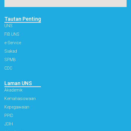
Tautan Penting
UNS
FIB UNS
e-Service
Siakad
SPMB
CDC
Laman UNS
Akademik
Kemahasiswaan
Kepegawaian
PPID
JDIH