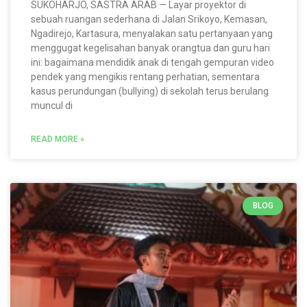
SUKOHARJO, SASTRA ARAB — Layar proyektor di
sebuah ruangan sederhana di Jalan Srikoyo, Kemasan,
Ngadirejo, Kartasura, menyalakan satu pertanyaan yang
menggugat kegelisahan banyak orangtua dan guru hari
ini: bagaimana mendidik anak di tengah gempuran video
pendek yang mengikis rentang perhatian, sementara
kasus perundungan (bullying) di sekolah terus berulang
muncul di
READ MORE »
BLOG