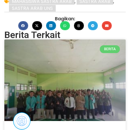
MAHASISWA SASTRA ARAB
SASTRA ARAB
,
,
SASTRA ARAB UNS
Bagikan:
Berita Terkait
BERITA