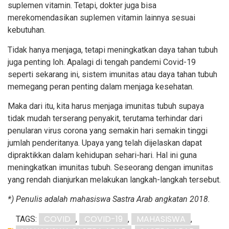
suplemen vitamin. Tetapi, dokter juga bisa
merekomendasikan suplemen vitamin lainnya sesuai
kebutuhan.
Tidak hanya menjaga, tetapi meningkatkan daya tahan tubuh
juga penting loh. Apalagi di tengah pandemi Covid-19
seperti sekarang ini, sistem imunitas atau daya tahan tubuh
memegang peran penting dalam menjaga kesehatan.
Maka dari itu, kita harus menjaga imunitas tubuh supaya
tidak mudah terserang penyakit, terutama terhindar dari
penularan virus corona yang semakin hari semakin tinggi
jumlah penderitanya. Upaya yang telah dijelaskan dapat
dipraktikkan dalam kehidupan sehari-hari. Hal ini guna
meningkatkan imunitas tubuh. Seseorang dengan imunitas
yang rendah dianjurkan melakukan langkah-langkah tersebut.
*) Penulis adalah mahasiswa Sastra Arab angkatan 2018.
COVID
COVID-19
MAHASISWA
TAGS:
,
,
,