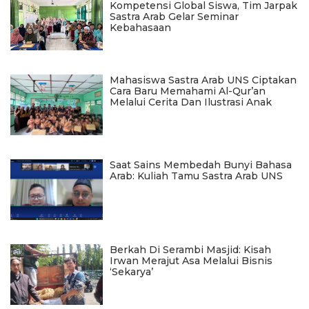
Kompetensi Global Siswa, Tim Jarpak
Sastra Arab Gelar Seminar
Kebahasaan
Mahasiswa Sastra Arab UNS Ciptakan
Cara Baru Memahami Al-Qur’an
Melalui Cerita Dan Ilustrasi Anak
Saat Sains Membedah Bunyi Bahasa
Arab: Kuliah Tamu Sastra Arab UNS
Berkah Di Serambi Masjid: Kisah
Irwan Merajut Asa Melalui Bisnis
‘Sekarya’