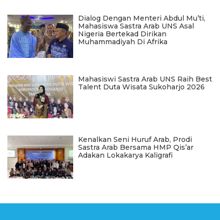
Dialog Dengan Menteri Abdul Mu’ti,
Mahasiswa Sastra Arab UNS Asal
Nigeria Bertekad Dirikan
Muhammadiyah Di Afrika
Mahasiswi Sastra Arab UNS Raih Best
Talent Duta Wisata Sukoharjo 2026
Kenalkan Seni Huruf Arab, Prodi
Sastra Arab Bersama HMP Qis’ar
Adakan Lokakarya Kaligrafi