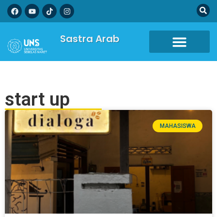
Sastra Arab
start up
MAHASISWA