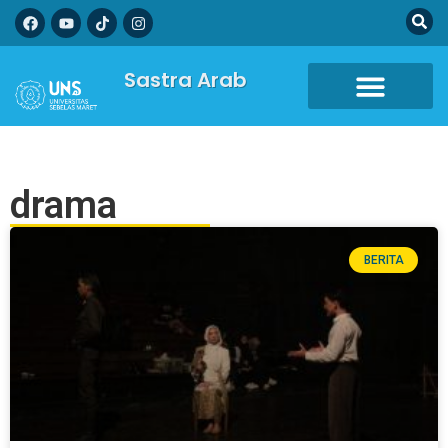
Sastra Arab
drama
BERITA