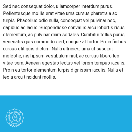
Sed nec consequat dolor, ullamcorper interdum purus.
Pellentesque mollis erat vitae urna cursus pharetra a ac
turpis. Phasellus odio nulla, consequat vel pulvinar nec,
dapibus ac lacus. Suspendisse convallis arcu lobortis risus
elementum, ac pulvinar diam sodales. Curabitur tellus purus,
venenatis quis commodo sed, congue at tortor. Proin finibus
cursus elit quis dictum. Nulla ultricies, urna ut suscipit
molestie, nisl ipsum vestibulum nisl, ac cursus libero leo
vitae sem. Aenean egestas lectus vel lorem tempus iaculis.
Proin eu tortor elementum turpis dignissim iaculis. Nulla et
leo a arcu tincidunt mollis.