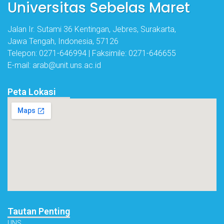
Universitas Sebelas Maret
Jalan Ir. Sutami 36 Kentingan, Jebres, Surakarta,
Jawa Tengah, Indonesia, 57126
Telepon: 0271-646994 | Faksimile: 0271-646655
E-mail: arab@unit.uns.ac.id
Peta Lokasi
Tautan Penting
UNS