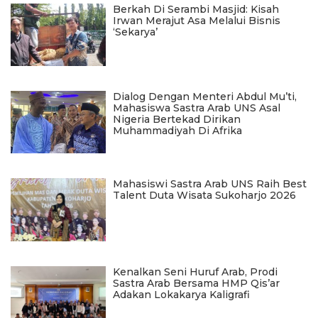
Berkah Di Serambi Masjid: Kisah
Irwan Merajut Asa Melalui Bisnis
‘Sekarya’
Dialog Dengan Menteri Abdul Mu’ti,
Mahasiswa Sastra Arab UNS Asal
Nigeria Bertekad Dirikan
Muhammadiyah Di Afrika
Mahasiswi Sastra Arab UNS Raih Best
Talent Duta Wisata Sukoharjo 2026
Kenalkan Seni Huruf Arab, Prodi
Sastra Arab Bersama HMP Qis’ar
Adakan Lokakarya Kaligrafi