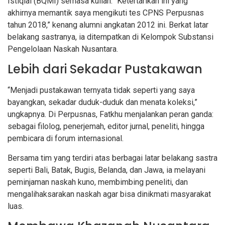
Istiqlal (BQMI) semasa kuliah. “Ketertarikan ini yang
akhirnya memantik saya mengikuti tes CPNS Perpusnas
tahun 2018,” kenang alumni angkatan 2012 ini. Berkat latar
belakang sastranya, ia ditempatkan di Kelompok Substansi
Pengelolaan Naskah Nusantara.
Lebih dari Sekadar Pustakawan
“Menjadi pustakawan ternyata tidak seperti yang saya
bayangkan, sekadar duduk-duduk dan menata koleksi,”
ungkapnya. Di Perpusnas, Fatkhu menjalankan peran ganda:
sebagai filolog, penerjemah, editor jurnal, peneliti, hingga
pembicara di forum internasional.
Bersama tim yang terdiri atas berbagai latar belakang sastra
seperti Bali, Batak, Bugis, Belanda, dan Jawa, ia melayani
peminjaman naskah kuno, membimbing peneliti, dan
mengalihaksarakan naskah agar bisa dinikmati masyarakat
luas.