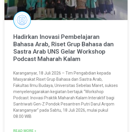
Hadirkan Inovasi Pembelajaran
Bahasa Arab, Riset Grup Bahasa dan
Sastra Arab UNS Gelar Workshop
Podcast Maharah Kalam
Karanganyar, 18 Juli 2026 – Tim Pengabdian kepada
Masyarakat Riset Grup Bahasa dan Sastra Arab,
Fakultas Ilmu Budaya, Universitas Sebelas Maret, sukses
menyelenggarakan kegiatan bertajuk “Workshop
Podcast: Inovasi Praktik Maharah Kalam Interaktif bagi
Santriwati Gen-Z Pondok Pesantren Putri Darul Arqom
Karanganyar” pada Sabtu, 18 Juli 2026, mulai pukul
08.00 WIB
READ MORE »