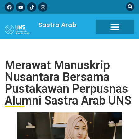
Sastra Arab
Merawat Manuskrip
Nusantara Bersama
Pustakawan Perpusnas
Alumni Sastra Arab UNS