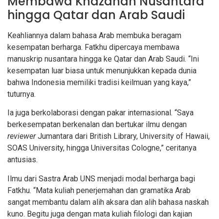
Membawa Khazanah Nusantara
hingga Qatar dan Arab Saudi
Keahliannya dalam bahasa Arab membuka beragam
kesempatan berharga. Fatkhu dipercaya membawa
manuskrip nusantara hingga ke Qatar dan Arab Saudi. “Ini
kesempatan luar biasa untuk menunjukkan kepada dunia
bahwa Indonesia memiliki tradisi keilmuan yang kaya,”
tuturnya.
Ia juga berkolaborasi dengan pakar internasional. “Saya
berkesempatan berkenalan dan bertukar ilmu dengan
reviewer
Jumantara dari British Library, University of Hawaii,
SOAS University, hingga Universitas Cologne,” ceritanya
antusias.
Ilmu dari Sastra Arab UNS menjadi modal berharga bagi
Fatkhu. “Mata kuliah penerjemahan dan gramatika Arab
sangat membantu dalam alih aksara dan alih bahasa naskah
kuno. Begitu juga dengan mata kuliah filologi dan kajian