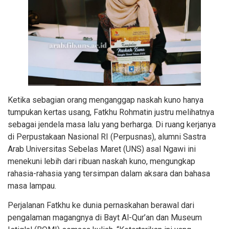
Ketika sebagian orang menganggap naskah kuno hanya
tumpukan kertas usang, Fatkhu Rohmatin justru melihatnya
sebagai jendela masa lalu yang berharga. Di ruang kerjanya
di Perpustakaan Nasional RI (Perpusnas), alumni Sastra
Arab Universitas Sebelas Maret (UNS) asal Ngawi ini
menekuni lebih dari ribuan naskah kuno, mengungkap
rahasia-rahasia yang tersimpan dalam aksara dan bahasa
masa lampau.
Perjalanan Fatkhu ke dunia pernaskahan berawal dari
pengalaman magangnya di Bayt Al-Qur’an dan Museum