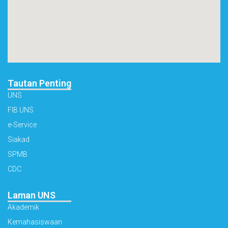
Tautan Penting
UNS
FIB UNS
e-Service
Siakad
SPMB
CDC
Laman UNS
Akademik
Kemahasiswaan