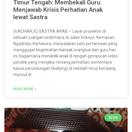
Timur Tengah: Membekali Guru
Menjawab Krisis Perhatian Anak
lewat Sastra
SUKOHARJO, SASTRA ARAB — Layar proyektor di
sebuah ruangan sederhana di Jalan Srikoyo, Kemasan,
Ngadirejo, Kartasura, menyalakan satu pertanyaan yang
menggugat kegelisahan banyak orangtua dan guru hari
ini: bagaimana mendidik anak di tengah gempuran video
pendek yang mengikis rentang perhatian, sementara
kasus perundungan (bullying) di sekolah terus berulang
muncul di
READ MORE »
BLOG