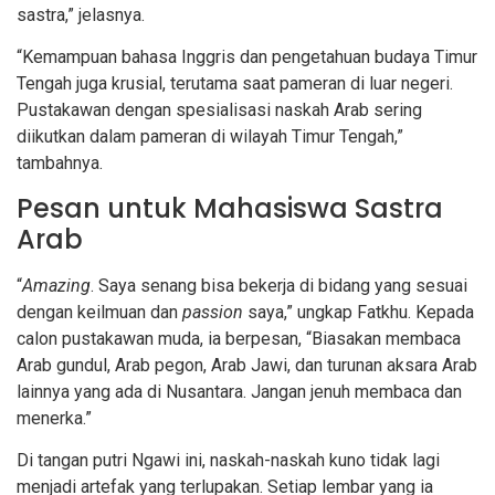
sastra,” jelasnya.
“Kemampuan bahasa Inggris dan pengetahuan budaya Timur
Tengah juga krusial, terutama saat pameran di luar negeri.
Pustakawan dengan spesialisasi naskah Arab sering
diikutkan dalam pameran di wilayah Timur Tengah,”
tambahnya.
Pesan untuk Mahasiswa Sastra
Arab
“
Amazing
. Saya senang bisa bekerja di bidang yang sesuai
dengan keilmuan dan
passion
saya,” ungkap Fatkhu. Kepada
calon pustakawan muda, ia berpesan, “Biasakan membaca
Arab gundul, Arab pegon, Arab Jawi, dan turunan aksara Arab
lainnya yang ada di Nusantara. Jangan jenuh membaca dan
menerka.”
Di tangan putri Ngawi ini, naskah-naskah kuno tidak lagi
menjadi artefak yang terlupakan. Setiap lembar yang ia