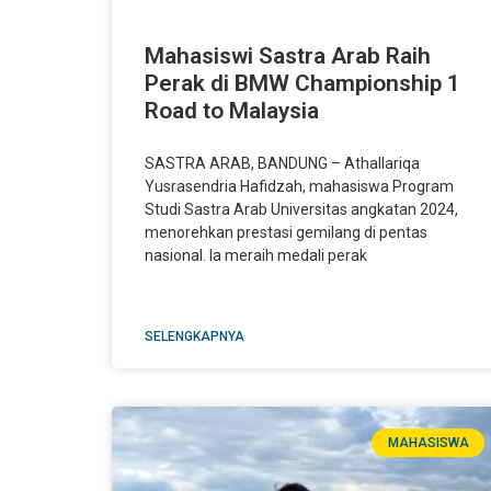
Mahasiswi Sastra Arab Raih
Perak di BMW Championship 1
Road to Malaysia
SASTRA ARAB, BANDUNG – Athallariqa
Yusrasendria Hafidzah, mahasiswa Program
Studi Sastra Arab Universitas angkatan 2024,
menorehkan prestasi gemilang di pentas
nasional. Ia meraih medali perak
SELENGKAPNYA
MAHASISWA