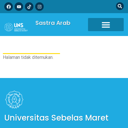
Sastra Arab
Halaman tidak ditemukan.
Universitas Sebelas Maret