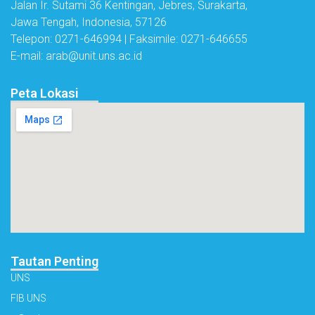
Jalan Ir. Sutami 36 Kentingan, Jebres, Surakarta,
Jawa Tengah, Indonesia, 57126
Telepon: 0271-646994 | Faksimile: 0271-646655
E-mail: arab@unit.uns.ac.id
Peta Lokasi
Tautan Penting
UNS
FIB UNS